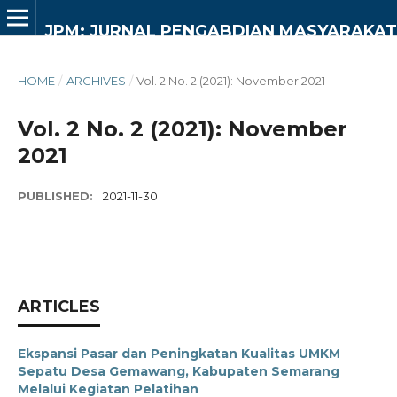
JPM: JURNAL PENGABDIAN MASYARAKAT
HOME
/
ARCHIVES
/
Vol. 2 No. 2 (2021): November 2021
Vol. 2 No. 2 (2021): November
2021
PUBLISHED:
2021-11-30
ARTICLES
Ekspansi Pasar dan Peningkatan Kualitas UMKM
Sepatu Desa Gemawang, Kabupaten Semarang
Melalui Kegiatan Pelatihan