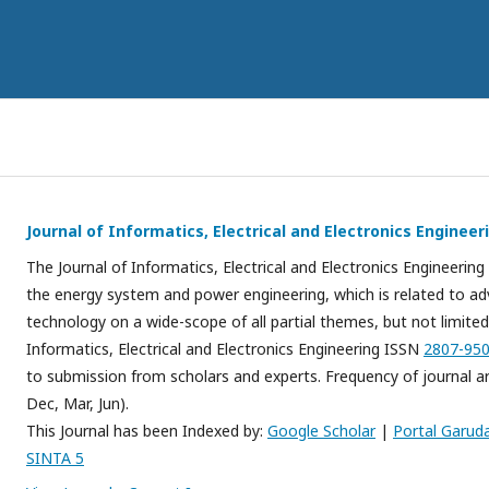
Journal of Informatics, Electrical and Electronics Engineer
The Journal of Informatics, Electrical and Electronics Engineerin
the energy system and power engineering, which is related to a
technology on a wide-scope of all partial themes, but not limited
Informatics, Electrical and Electronics Engineering ISSN
2807-950
to submission from scholars and experts. Frequency of journal ar
Dec, Mar, Jun).
This Journal has been Indexed by:
Google Scholar
|
Portal Garud
SINTA 5