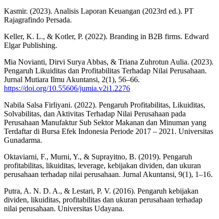
Kasmir. (2023). Analisis Laporan Keuangan (2023rd ed.). PT
Rajagrafindo Persada.
Keller, K. L., & Kotler, P. (2022). Branding in B2B firms. Edward
Elgar Publishing.
Mia Novianti, Dirvi Surya Abbas, & Triana Zuhrotun Aulia. (2023).
Pengaruh Likuiditas dan Profitabilitas Terhadap Nilai Perusahaan.
Jurnal Mutiara Ilmu Akuntansi, 2(1), 56–66.
https://doi.org/10.55606/jumia.v2i1.2276
Nabila Salsa Firliyani. (2022). Pengaruh Profitabilitas, Likuiditas,
Solvabilitas, dan Aktivitas Terhadap Nilai Perusahaan pada
Perusahaan Manufaktur Sub Sektor Makanan dan Minuman yang
Terdaftar di Bursa Efek Indonesia Periode 2017 – 2021. Universitas
Gunadarma.
Oktaviarni, F., Murni, Y., & Suprayitno, B. (2019). Pengaruh
profitabilitas, likuiditas, leverage, kebijakan dividen, dan ukuran
perusahaan terhadap nilai perusahaan. Jurnal Akuntansi, 9(1), 1–16.
Putra, A. N. D. A., & Lestari, P. V. (2016). Pengaruh kebijakan
dividen, likuiditas, profitabilitas dan ukuran perusahaan terhadap
nilai perusahaan. Universitas Udayana.