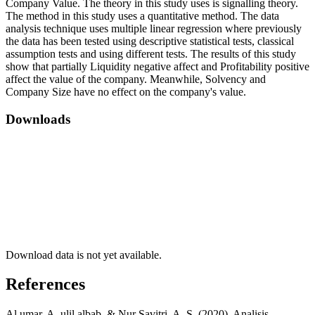
Company Value. The theory in this study uses is signalling theory.
The method in this study uses a quantitative method. The data
analysis technique uses multiple linear regression where previously
the data has been tested using descriptive statistical tests, classical
assumption tests and using different tests. The results of this study
show that partially Liquidity negative affect and Profitability positive
affect the value of the company. Meanwhile, Solvency and
Company Size have no effect on the company's value.
Downloads
Download data is not yet available.
References
Al umar, A. ulil albab, & Nur Savitri, A. S. (2020). Analisis