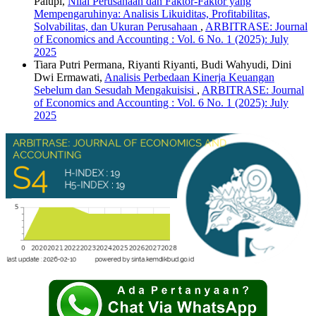
Palupi,
Nilai Perusahaan dan Faktor-Faktor yang
Mempengaruhinya: Analisis Likuiditas, Profitabilitas,
Solvabilitas, dan Ukuran Perusahaan
,
ARBITRASE: Journal
of Economics and Accounting : Vol. 6 No. 1 (2025): July
2025
Tiara Putri Permana, Riyanti Riyanti, Budi Wahyudi, Dini
Dwi Ermawati,
Analisis Perbedaan Kinerja Keuangan
Sebelum dan Sesudah Mengakuisisi
,
ARBITRASE: Journal
of Economics and Accounting : Vol. 6 No. 1 (2025): July
2025