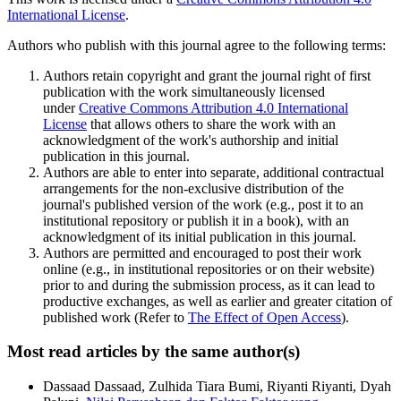
International License
.
Authors who publish with this journal agree to the following terms:
Authors retain copyright and grant the journal right of first
publication with the work simultaneously licensed
under
Creative Commons Attribution 4.0 International
License
that allows others to share the work with an
acknowledgment of the work's authorship and initial
publication in this journal.
Authors are able to enter into separate, additional contractual
arrangements for the non-exclusive distribution of the
journal's published version of the work (e.g., post it to an
institutional repository or publish it in a book), with an
acknowledgment of its initial publication in this journal.
Authors are permitted and encouraged to post their work
online (e.g., in institutional repositories or on their website)
prior to and during the submission process, as it can lead to
productive exchanges, as well as earlier and greater citation of
published work (Refer to
The Effect of Open Access
).
Most read articles by the same author(s)
Dassaad Dassaad, Zulhida Tiara Bumi, Riyanti Riyanti, Dyah