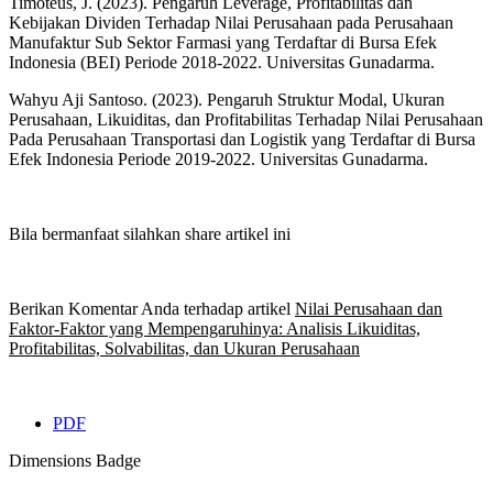
Timoteus, J. (2023). Pengaruh Leverage, Profitabilitas dan
Kebijakan Dividen Terhadap Nilai Perusahaan pada Perusahaan
Manufaktur Sub Sektor Farmasi yang Terdaftar di Bursa Efek
Indonesia (BEI) Periode 2018-2022. Universitas Gunadarma.
Wahyu Aji Santoso. (2023). Pengaruh Struktur Modal, Ukuran
Perusahaan, Likuiditas, dan Profitabilitas Terhadap Nilai Perusahaan
Pada Perusahaan Transportasi dan Logistik yang Terdaftar di Bursa
Efek Indonesia Periode 2019-2022. Universitas Gunadarma.
Bila bermanfaat silahkan share artikel ini
Berikan Komentar Anda terhadap artikel
Nilai Perusahaan dan
Faktor-Faktor yang Mempengaruhinya: Analisis Likuiditas,
Profitabilitas, Solvabilitas, dan Ukuran Perusahaan
PDF
Dimensions Badge