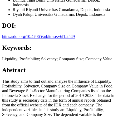
Zulhida Tiara Bumi
Universitas Gunadarma, Depok,
Indonesia
Riyanti Riyanti
Universitas Gunadarma, Depok,
Indonesia
Dyah Palupi
Universitas Gunadarma, Depok,
Indonesia
DOI:
https://doi.org/10.47065/arbitrase.v6i1.2549
Keywords:
Liquidity; Profitability; Solvency; Company Size; Company Value
Abstract
This study aims to find out and analyze the influence of Liquidity,
Profitability, Solvency, Company Size on Company Value in Food
and Beverage Sub-Sector Manufacturing Companies listed on the
Indonesia Stock Exchange for the period of 2019-2023. The data in
this study is secondary data in the form of annual reports obtained
from the official website of the IDX and each company. The
independent variables in this study are Liquidity, Profitability,
Solvency, and Company Size. The dependent variable is the