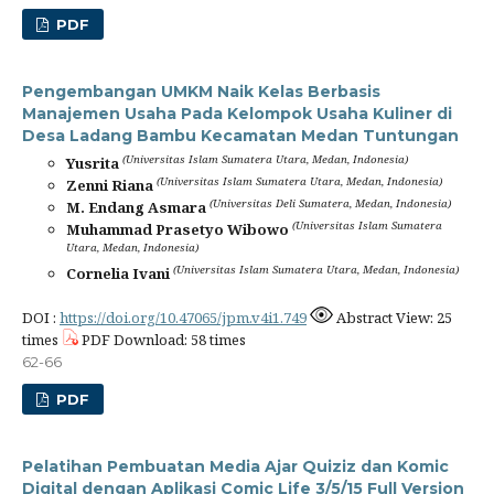
PDF
Pengembangan UMKM Naik Kelas Berbasis
Manajemen Usaha Pada Kelompok Usaha Kuliner di
Desa Ladang Bambu Kecamatan Medan Tuntungan
(Universitas Islam Sumatera Utara, Medan, Indonesia)
Yusrita
(Universitas Islam Sumatera Utara, Medan, Indonesia)
Zenni Riana
(Universitas Deli Sumatera, Medan, Indonesia)
M. Endang Asmara
(Universitas Islam Sumatera
Muhammad Prasetyo Wibowo
Utara, Medan, Indonesia)
(Universitas Islam Sumatera Utara, Medan, Indonesia)
Cornelia Ivani
DOI :
https://doi.org/10.47065/jpm.v4i1.749
Abstract View: 25
times
PDF Download: 58 times
62-66
PDF
Pelatihan Pembuatan Media Ajar Quiziz dan Komic
Digital dengan Aplikasi Comic Life 3/5/15 Full Version