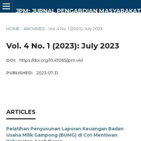
JPM: JURNAL PENGABDIAN MASYARAKAT
HOME
/
ARCHIVES
/
Vol. 4 No. 1 (2023): July 2023
Vol. 4 No. 1 (2023): July 2023
DOI:
https://doi.org/10.47065/jpm.v4i1
PUBLISHED:
2023-07-31
ARTICLES
Pelatihan Penyusunan Laporan Keuangan Badan
Usaha Milik Gampong (BUMG) di Cot Mentiwan