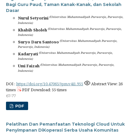
Bagi Guru Paud, Taman Kanak-Kanak, dan Sekolah
Dasar
(Universitas Muhammadiyah Purworejo, Purworejo,
Nurul Setyorini
Indonesia)
(Universitas Muhammadiyah Purworejo, Purworejo,
Khabib Sholeh
Indonesia)
(Universitas Muhammadiyah Purworejo,
Suryo Daru Santoso
Purworejo, Indonesia)
(Universitas Muhammadiyah Purworejo, Purworejo,
Kadaryati
Indonesia)
(Universitas Muhammadiyah Purworejo, Purworejo,
Umi Faizah
Indonesia)
DOI :
https://doi.org/10.47065/jpm.v4i1.955
Abstract View: 26
times
PDF Download: 55 times
67-77
PDF
Pelatihan Dan Pemanfaatan Teknologi Cloud Untuk
Penyimpanan DiKoperasi Serba Usaha Komunitas