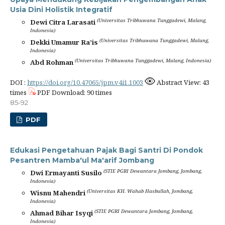
Usia Dini Holistik Integratif
(Universitas Tribhuwana Tunggadewi, Malang,
Dewi Citra Larasati
Indonesia)
(Universitas Tribhuwana Tunggadewi, Malang,
Dekki Umamur Ra’is
Indonesia)
(Universitas Tribhuwana Tunggadewi, Malang, Indonesia)
Abd Rohman
DOI :
https://doi.org/10.47065/jpm.v4i1.1003
Abstract View: 43
times
PDF Download: 90 times
85-92
PDF
Edukasi Pengetahuan Pajak Bagi Santri Di Pondok
Pesantren Mamba'ul Ma'arif Jombang
(STIE PGRI Dewantara Jombang, Jombang,
Dwi Ermayanti Susilo
Indonesia)
(Universitas KH. Wahab Hasbullah, Jombang,
Wisnu Mahendri
Indonesia)
(STIE PGRI Dewantara Jombang, Jombang,
Ahmad Bihar Isyqi
Indonesia)