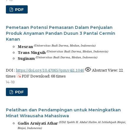
PDF
Pemetaan Potensi Pemasaran Dalam Penjualan
Produk Anyaman Pandan Dusun 3 Pantai Cermin
Kanan
(Universitas Budi Darma, Medan, Indonesia)
Mesran
(Universitas Budi Darma, Medan, Indonesia)
Trans Ningsih
(Universitas Budi Darma, Medan, Indonesia)
Suginam
DOI :
https://doi.org/10.47065/jpm.v4i1.1046
Abstract View: 22
times
PDF Download: 68 times
14-18
PDF
Pelatihan dan Pendampingan untuk Meningkatkan
Minat Wirausaha Mahasiswa
(STAI Syekh H. Abdul Halim Al Ishlahiyah Binjai,
Gadis Arniyati Athar
Binjai, Indonesia)