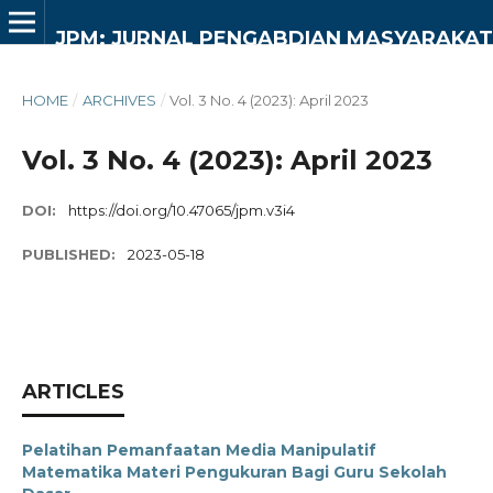
JPM: JURNAL PENGABDIAN MASYARAKAT
HOME
/
ARCHIVES
/
Vol. 3 No. 4 (2023): April 2023
Vol. 3 No. 4 (2023): April 2023
DOI:
https://doi.org/10.47065/jpm.v3i4
PUBLISHED:
2023-05-18
ARTICLES
Pelatihan Pemanfaatan Media Manipulatif
Matematika Materi Pengukuran Bagi Guru Sekolah