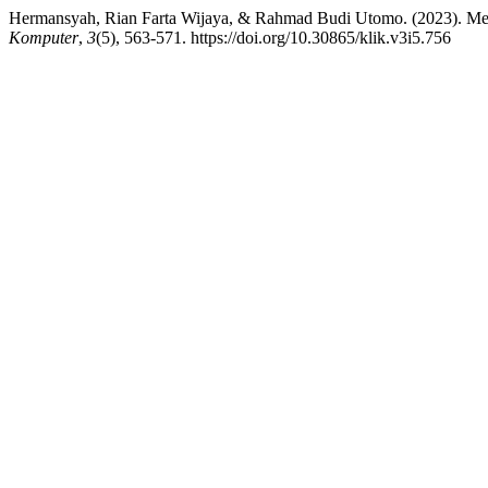
Hermansyah, Rian Farta Wijaya, & Rahmad Budi Utomo. (2023). Me
Komputer
,
3
(5), 563-571. https://doi.org/10.30865/klik.v3i5.756