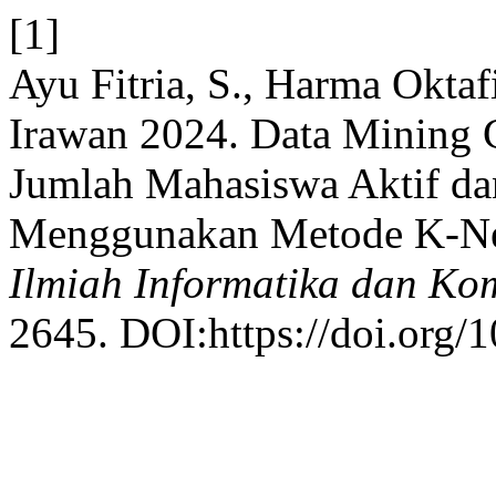
[1]
Ayu Fitria, S., Harma Okta
Irawan 2024. Data Mining C
Jumlah Mahasiswa Aktif da
Menggunakan Metode K-Ne
Ilmiah Informatika dan Ko
2645. DOI:https://doi.org/