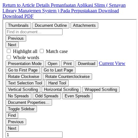
Return to Article Details
Pemanfaatan Aplikasi Slims ( Senayan
Library Manajemen System ) Pada Perpustakaan
Download
Download PDF