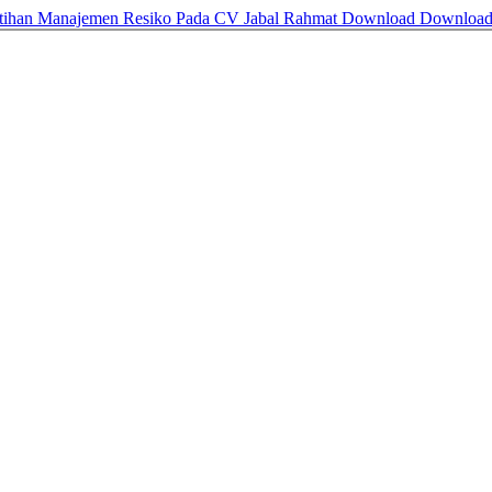
atihan Manajemen Resiko Pada CV Jabal Rahmat
Download
Downloa